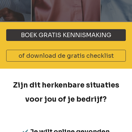
BOEK GRATIS KENNISMAKING
of download de gratis checklist
Zijn dit herkenbare situaties
voor jou of je bedrijf?
✔️
Je wilt online gevonden