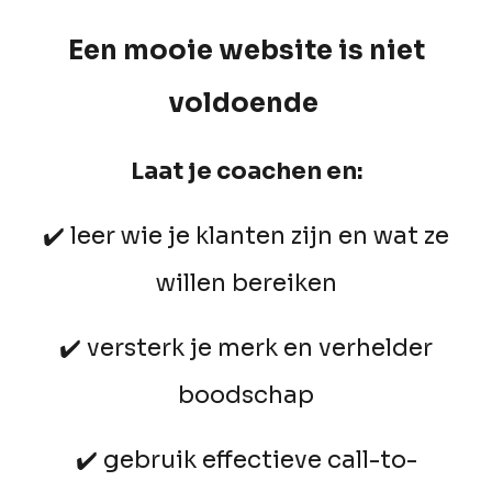
Een mooie website is niet
voldoende
Laat je coachen en:
✔️
leer
wie je klanten zijn en wat ze
willen bereiken
✔️
versterk je merk en verhelder
boodschap
✔️
gebruik effectieve call-to-