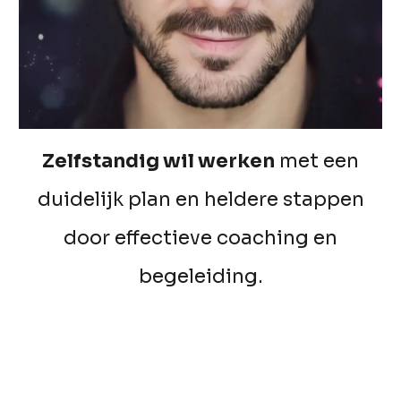
Z
elfstandig wil
werken
met een
duidelijk plan en heldere stappen
door effectieve coaching en
begeleiding.