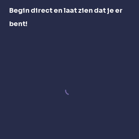
Begin direct en laat zien dat je er
bent!