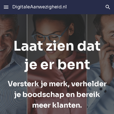
DigitaleAanwezigheid.nl
Skip to main content
Skip to navigation
Laat zien dat
je er bent
Versterk je merk, verhelder
je boodschap en bereik
meer klanten.